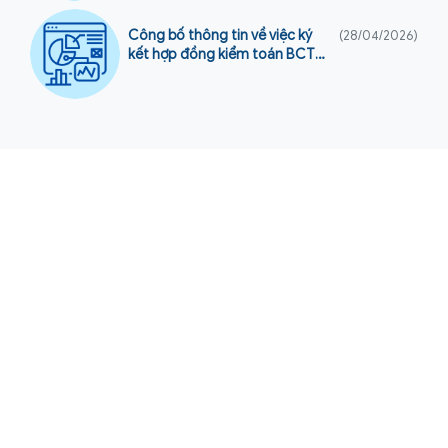
Chi nhánh Nam Kỳ Khởi Nghĩa
Công bố thông tin về việc ký
(28/04/2026)
kết hợp đồng kiểm toán BCTC
và báo cáo tỷ lệ an toàn tài
chính năm 2026