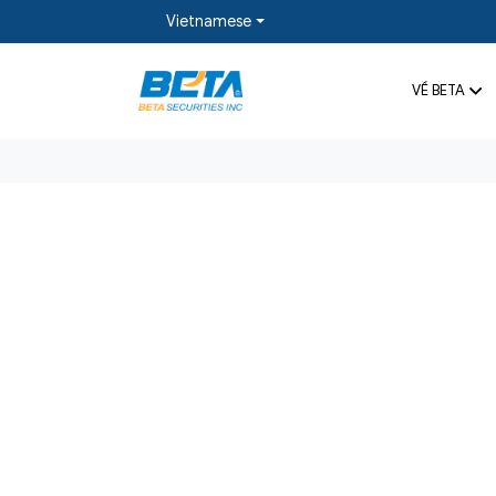
Vietnamese
VỀ BETA