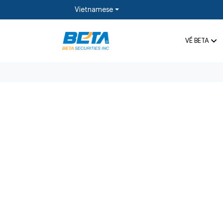
Vietnamese
VỀ BETA