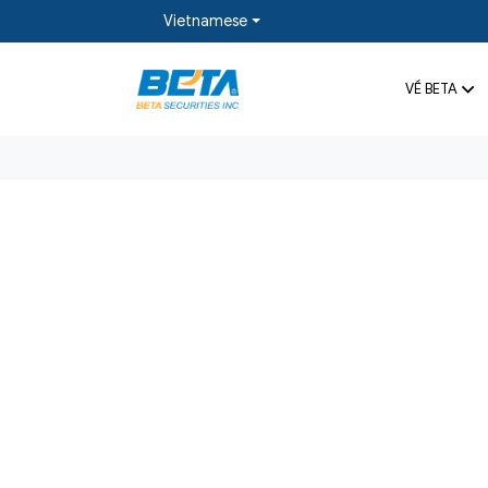
Vietnamese
VỀ BETA