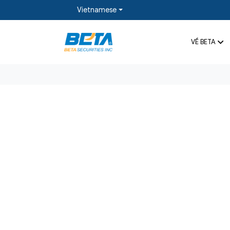
Vietnamese
VỀ BETA