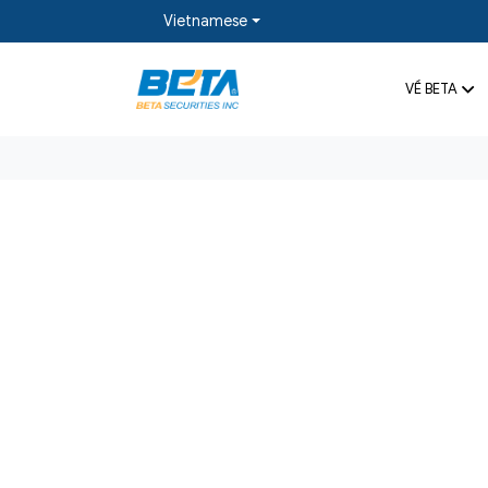
Vietnamese
VỀ BETA