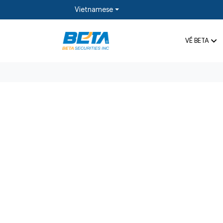
Vietnamese
VỀ BETA