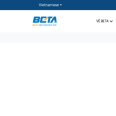
Vietnamese
VỀ BETA