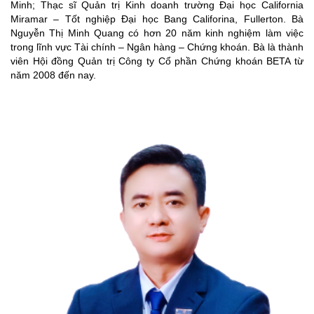
Minh; Thạc sĩ Quản trị Kinh doanh trường Đại học California
Miramar – Tốt nghiệp Đại học Bang Califorina, Fullerton. Bà
Nguyễn Thị Minh Quang có hơn 20 năm kinh nghiệm làm việc
trong lĩnh vực Tài chính – Ngân hàng – Chứng khoán. Bà là thành
viên Hội đồng Quản trị Công ty Cổ phần Chứng khoán BETA từ
năm 2008 đến nay.