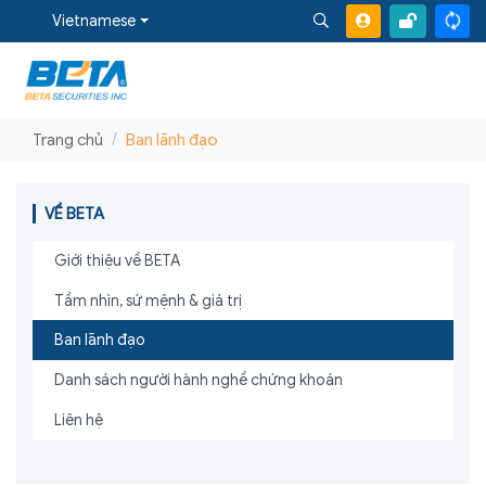
Vietnamese
Trang chủ
Ban lãnh đạo
VỀ BETA
Giới thiệu về BETA
Tầm nhìn, sứ mệnh & giá trị
Ban lãnh đạo
Danh sách người hành nghề chứng khoán
Liên hệ